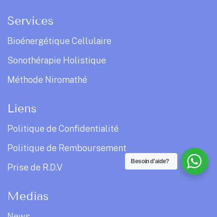
Services
Bioénergétique Cellulaire
Sonothérapie Holistique
Méthode Niromathé
Liens
Politique de Confidentialité
Politique de Remboursement
Besoin d'aide?
Prise de R.D.V
Medias
News