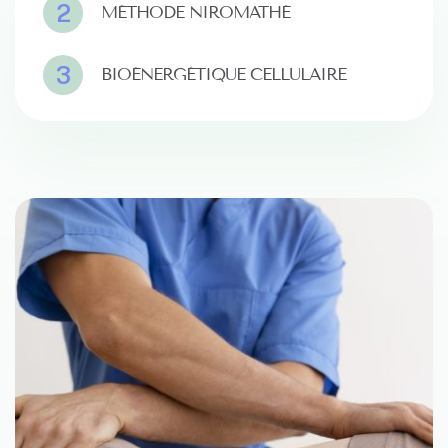
2
MÉTHODE NIROMATHÉ
3
BIOÉNERGÉTIQUE CELLULAIRE