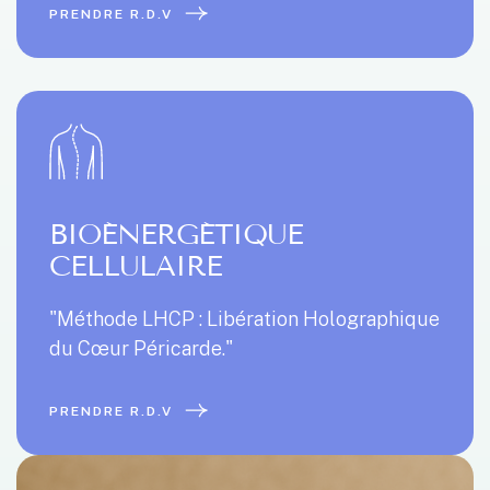
PRENDRE R.D.V
BIOÉNERGÉTIQUE
CELLULAIRE
"Méthode LHCP : Libération Holographique
du Cœur Péricarde."
PRENDRE R.D.V