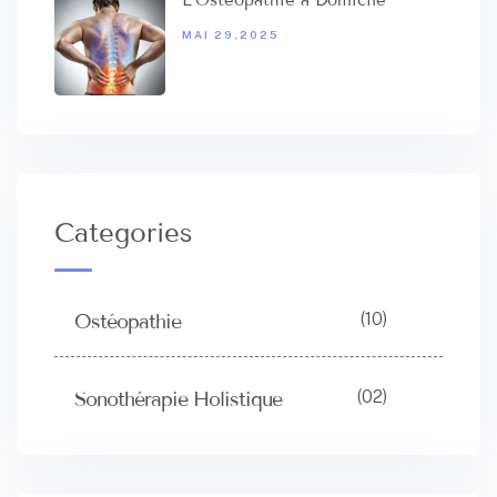
L’Ostéopathie à Domicile
MAI 29,2025
Categories
(10)
Ostéopathie
(02)
Sonothérapie Holistique