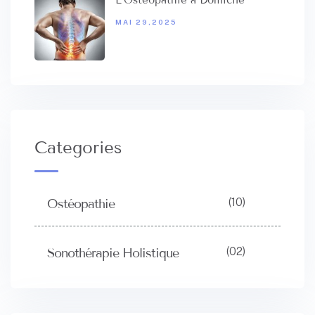
L’Ostéopathie à Domicile
MAI 29,2025
Categories
(10)
Ostéopathie
(02)
Sonothérapie Holistique