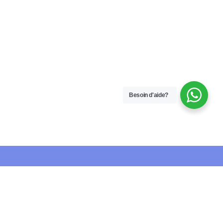
Besoin d'aide?
Liens
Medias