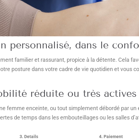
n personnalisé, dans le confo
ent familier et rassurant, propice à la détente. Cela fav
tre posture dans votre cadre de vie quotidien et vous co
bilité réduite ou très actives
e femme enceinte, ou tout simplement débordé par un em
pertes de temps dans les embouteillages ou les salles d’a
3. Details
4. Paiement