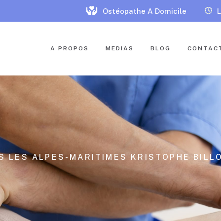
Ostéopathe A Domicile
L
A PROPOS
MEDIAS
BLOG
CONTAC
S LES ALPES-MARITIMES KRISTOPHE BILLO