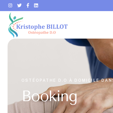
OSTÉOPATHE D.O À DOMICILE DAN
Booking