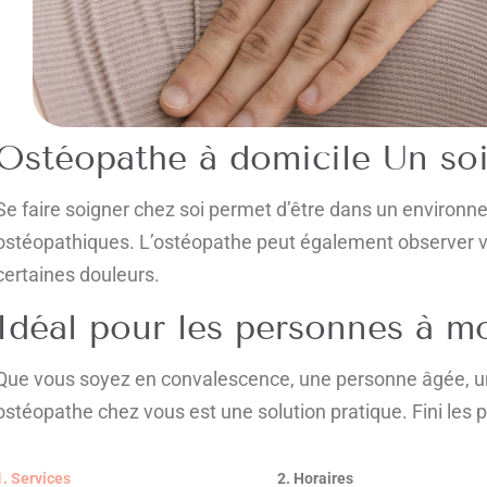
Ostéopathe à domicile Un soi
Se faire soigner chez soi permet d’être dans un environnem
ostéopathiques. L’ostéopathe peut également observer vo
certaines douleurs.
Idéal pour les personnes à mo
Que vous soyez en convalescence, une personne âgée, un
ostéopathe chez vous est une solution pratique. Fini les 
1. Services
2. Horaires