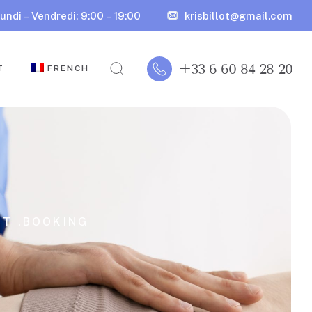
undi – Vendredi: 9:00 – 19:00
krisbillot@gmail.com
+33 6 60 84 28 20
T
FRENCH
T .
BOOKING