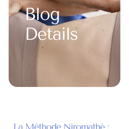
Blog
Details
La Méthode Niromathé :