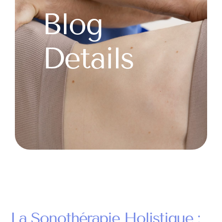
Blog
Details
La Sonothérapie Holistique :