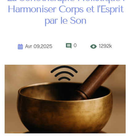
Harmoniser Corps et l’Esprit
par le Son
0
1292k
Avr 09,2025